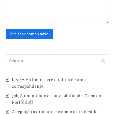
Search
Subm
Live – As histórias e a rotina de uma
correspondente
[:pb]Aumentando a sua visibilidade: O uso do
Portfólio[:]
A rejeição à ditadura e o apoio a um desfile