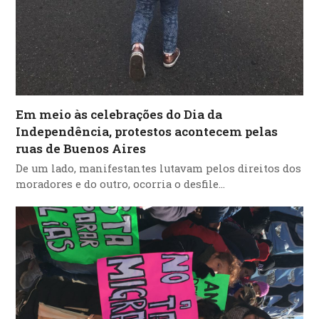
Em meio às celebrações do Dia da
Independência, protestos acontecem pelas
ruas de Buenos Aires
De um lado, manifestantes lutavam pelos direitos dos
moradores e do outro, ocorria o desfile…