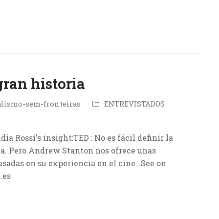
gran historia
alismo-sem-fronteiras
ENTREVISTADOS
ia Rossi's insight:TED : No es fácil definir la
ia. Pero Andrew Stanton nos ofrece unas
sadas en su experiencia en el cine…See on
.es