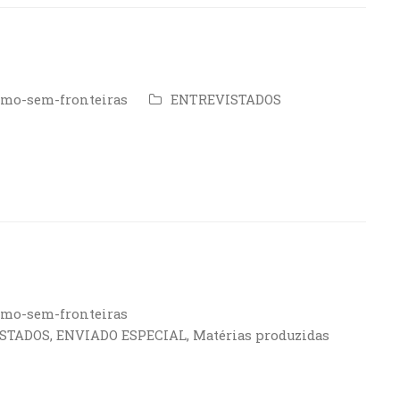
smo-sem-fronteiras
ENTREVISTADOS
smo-sem-fronteiras
STADOS
,
ENVIADO ESPECIAL
,
Matérias produzidas