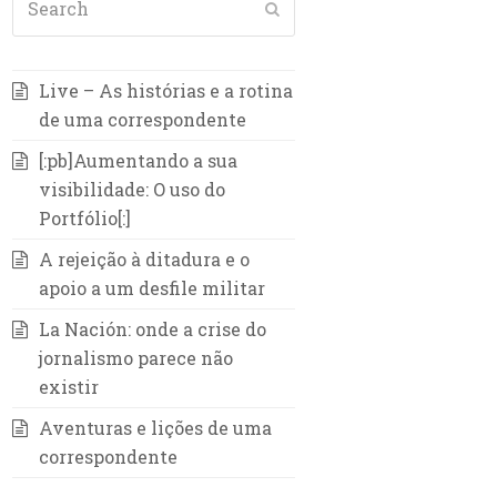
Submit
Live – As histórias e a rotina
de uma correspondente
[:pb]Aumentando a sua
visibilidade: O uso do
Portfólio[:]
A rejeição à ditadura e o
apoio a um desfile militar
La Nación: onde a crise do
jornalismo parece não
existir
Aventuras e lições de uma
correspondente