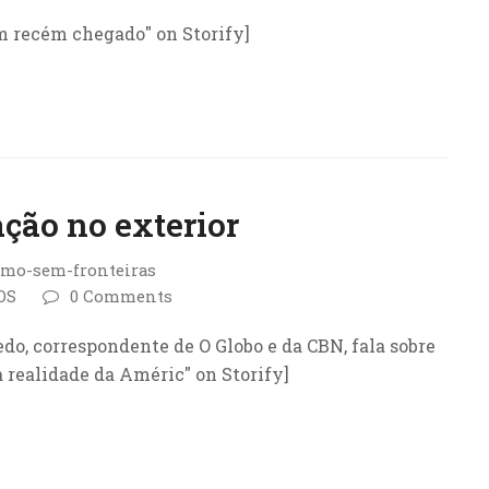
um recém chegado" on Storify]
ção no exterior
smo-sem-fronteiras
OS
0 Comments
do, correspondente de O Globo e da CBN, fala sobre
 realidade da Améric" on Storify]