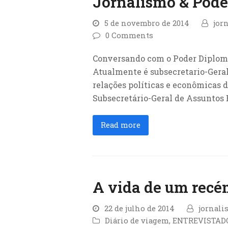
Jornalismo & Poder
5 de novembro de 2014
jor
0 Comments
Conversando com o Poder Diploma
Atualmente é subsecretario-Geral
relações políticas e econômicas do
Subsecretário-Geral de Assuntos
Read more
A vida de um rec
22 de julho de 2014
jornali
Diário de viagem
,
ENTREVISTAD