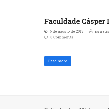
Faculdade Cásper 
6 de agosto de 2013
jornali
0 Comments
Read more