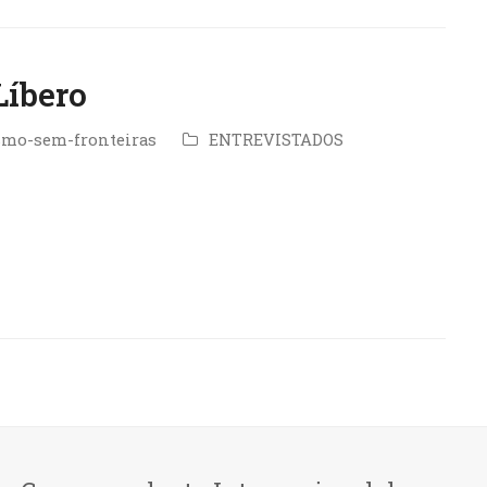
Líbero
smo-sem-fronteiras
ENTREVISTADOS