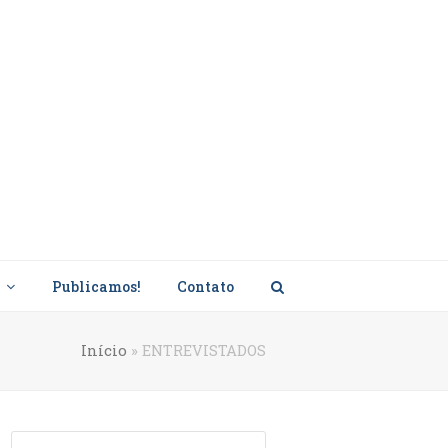
s
Publicamos!
Contato
Início
»
ENTREVISTADOS
Search