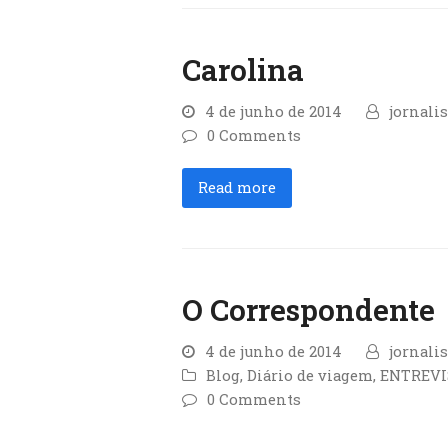
Carolina
4 de junho de 2014
jornali
0 Comments
Read more
O Correspondente
4 de junho de 2014
jornali
Blog
,
Diário de viagem
,
ENTREVI
0 Comments