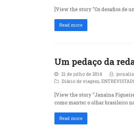
[View the story "Os desafios de 
Read more
Um pedaço da reda
21 de julho de 2014
jornali
Diário de viagem
,
ENTREVISTAD
[View the story "Janaína Figueire
como manter o olhar brasileiro na
Read more