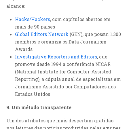
alcance:
Hacks/Hackers
, com capítulos abertos em
mais de 90 países
Global Editors Network
(GEN)
,
que possui 1.300
membros e organiza os Data Journalism
Awards
Investigative Reporters and Editors
, que
promove desde 1994 a conferência NICAR
(National Institute for Computer-Assisted
Reporting), a cúpula anual de especialistas em
Jornalismo Assistido por Computadores nos
Estados Unidos
9. Um método transparente
Um dos atributos que mais despertam gratidão
nos leitores das notícias produzidas pelas equipes