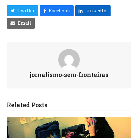
Twitter
Facebook
LinkedIn
Email
jornalismo-sem-fronteiras
Related Posts