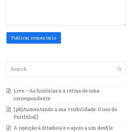
Search
Subm
Live – As histórias e a rotina de uma
correspondente
[:pb]Aumentando a sua visibilidade: O uso do
Portfólio[:]
A rejeição à ditadura e o apoio a um desfile