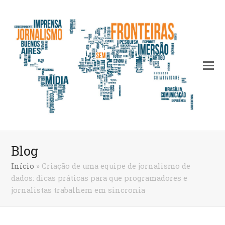
Blog
Início
»
Criação de uma equipe de jornalismo de
dados: dicas práticas para que programadores e
jornalistas trabalhem em sincronia