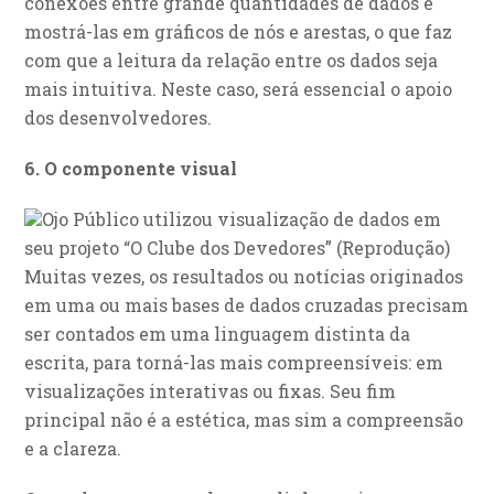
conexões entre grande quantidades de dados e
mostrá-las em gráficos de nós e arestas, o que faz
com que a leitura da relação entre os dados seja
mais intuitiva. Neste caso, será essencial o apoio
dos desenvolvedores.
6. O componente visual
Ojo Público utilizou visualização de dados em
seu projeto “O Clube dos Devedores” (Reprodução)
Muitas vezes, os resultados ou notícias originados
em uma ou mais bases de dados cruzadas precisam
ser contados em uma linguagem distinta da
escrita, para torná-las mais compreensíveis: em
visualizações interativas ou fixas. Seu fim
principal não é a estética, mas sim a compreensão
e a clareza.