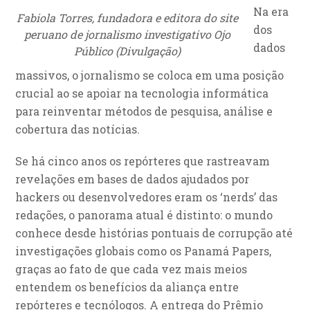
Na era
Fabiola Torres, fundadora e editora do site
dos
peruano de jornalismo investigativo Ojo
dados
Público (Divulgação)
massivos, o jornalismo se coloca em uma posição
crucial ao se apoiar na tecnologia informática
para reinventar métodos de pesquisa, análise e
cobertura das notícias.
Se há cinco anos os repórteres que rastreavam
revelações em bases de dados ajudados por
hackers ou desenvolvedores eram os ‘nerds’ das
redações, o panorama atual é distinto: o mundo
conhece desde histórias pontuais de corrupção até
investigações globais como os Panamá Papers,
graças ao fato de que cada vez mais meios
entendem os benefícios da aliança entre
repórteres e tecnólogos. A entrega do Prêmio