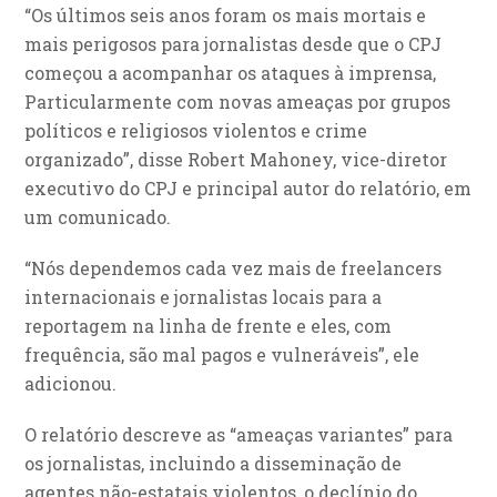
“Os últimos seis anos foram os mais mortais e
mais perigosos para jornalistas desde que o CPJ
começou a acompanhar os ataques à imprensa,
Particularmente com novas ameaças por grupos
políticos e religiosos violentos e crime
organizado”, disse Robert Mahoney, vice-diretor
executivo do CPJ e principal autor do relatório, em
um comunicado.
“Nós dependemos cada vez mais de freelancers
internacionais e jornalistas locais para a
reportagem na linha de frente e eles, com
frequência, são mal pagos e vulneráveis”, ele
adicionou.
O relatório descreve as “ameaças variantes” para
os jornalistas, incluindo a disseminação de
agentes não-estatais violentos, o declínio do