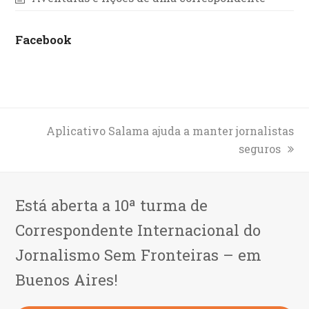
Facebook
next
Aplicativo Salama ajuda a manter jornalistas
post:
seguros
Está aberta a 10ª turma de
Correspondente Internacional do
Jornalismo Sem Fronteiras – em
Buenos Aires!