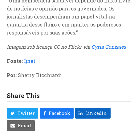
“Uma democracia saudável depende do fluxo livre
de notícias e opinião para os governados. Os
jornalistas desempenham um papel vital na
garantia desse fluxo e em manter os poderosos
responsáveis por suas ações.”
Imagem sob licença CC no Flickr via
Cyria Gonzales
Fonte:
Ijnet
Por:
Sherry Ricchiardi
Share This
Twitter
Facebook
LinkedIn
Email