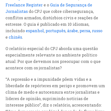
Freelance Register
e o
Guia de Segurança de
Jornalistas
do CPJ que cobre cibersegurança,
conflitos armados, distúrbios civis e reações de
estresse. O guia é publicado em 10 idiomas,
incluindo
espanhol
,
português
,
árabe
,
persa
,
russo
e
chinês
.
O relatório especial do CPJ aborda uma questão
especialmente relevante no ambiente político
atual: Por que devemos nos preocupar com o que
acontece com os jornalistas?
“A repressão e a impunidade põem vidas e a
liberdade de repórteres em perigo e promovem um
clima de medo e autocensura entre jornalistas e
líderes de opinião, suprimindo notícias de
interesse público”, diz o relatório, acrescentando: