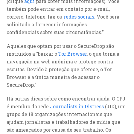
(clique
aqui
para obter mais informações). Você
também pode entrar em contato por e-mail,
correio, telefone, fax ou
redes sociais
. Você será
solicitado a fornecer informações
confidenciais sobre suas circunstâncias.”
Aqueles que optam por usar o SecureDrop são
instruídos a “baixar o
Tor Browser
, o que torna a
navegação na web anônima e protege contra
escutas. Devido à proteção que oferece, o Tor
Browser é a única maneira de acessar o
SecureDrop.”
Há outras dicas sobre como encontrar ajuda. O CPJ
é membro da rede
Journalists in Distress
(JID), um
grupo de 18 organizações internacionais que
ajudam jornalistas e trabalhadores de mídia que
são ameaçados por causa de seu trabalho. Os