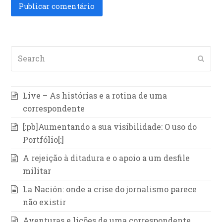
Search
Subm
Live – As histórias e a rotina de uma
correspondente
[:pb]Aumentando a sua visibilidade: O uso do
Portfólio[:]
A rejeição à ditadura e o apoio a um desfile
militar
La Nación: onde a crise do jornalismo parece
não existir
Aventuras e lições de uma correspondente