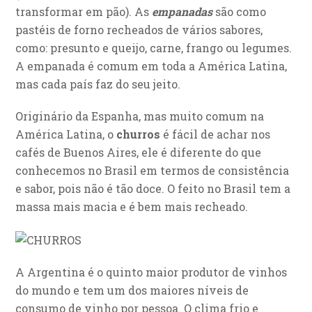
transformar em pão). As
empanadas
são como
pastéis de forno recheados de vários sabores,
como: presunto e queijo, carne, frango ou legumes.
A empanada é comum em toda a América Latina,
mas cada país faz do seu jeito.
Originário da Espanha, mas muito comum na
América Latina, o
churros
é fácil de achar nos
cafés de Buenos Aires, ele é diferente do que
conhecemos no Brasil em termos de consistência
e sabor, pois não é tão doce. O feito no Brasil tem a
massa mais macia e é bem mais recheado.
A Argentina é o quinto maior produtor de vinhos
do mundo e tem um dos maiores níveis de
consumo de vinho por pessoa. O clima frio e