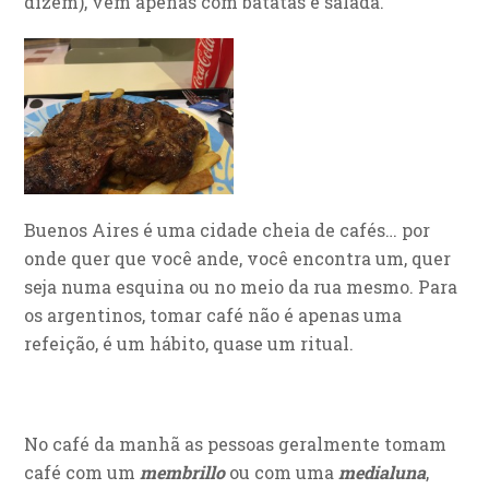
dizem), vem apenas com batatas e salada.
Buenos Aires é uma cidade cheia de cafés… por
onde quer que você ande, você encontra um, quer
seja numa esquina ou no meio da rua mesmo. Para
os argentinos, tomar café não é apenas uma
refeição, é um hábito, quase um ritual.
No café da manhã as pessoas geralmente tomam
café com um
membrillo
ou com uma
medialuna
,