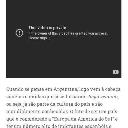
Quando se pensa em Argentina, logo vem à cabeça
aquelas comidas que já se tornaram
lugar-comum
,
ou seja, já são parte da cultura do país e são
mundialmente conhecidas. O fato de ser um país
que é considerado a ‘‘Europa da América do Sul” e
ter um número alto de imigrantes espanhóis e