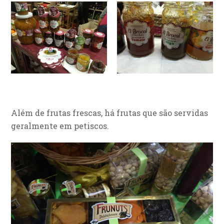
Além de frutas frescas, há frutas que são servidas
geralmente em petiscos.