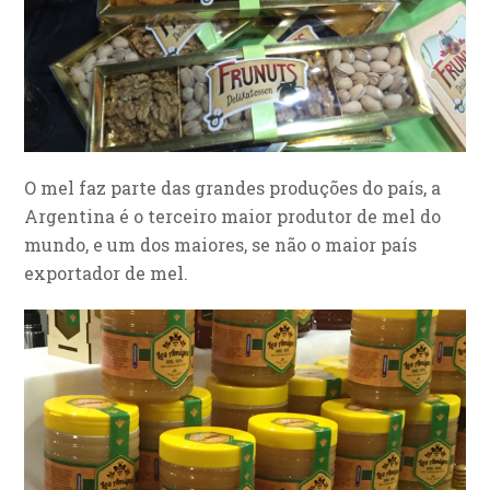
O mel faz parte das grandes produções do país, a
Argentina é o terceiro maior produtor de mel do
mundo, e um dos maiores, se não o maior país
exportador de mel.