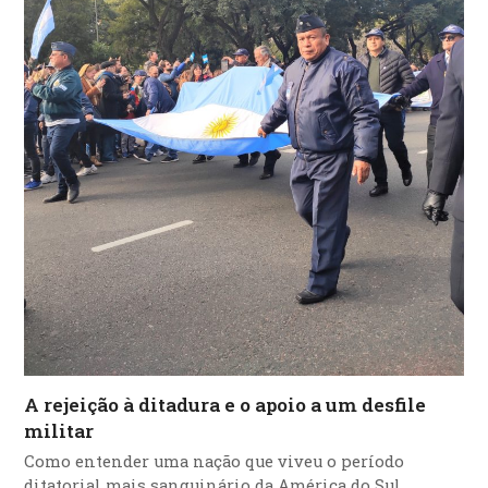
A rejeição à ditadura e o apoio a um desfile
militar
Como entender uma nação que viveu o período
ditatorial mais sanguinário da América do Sul,…