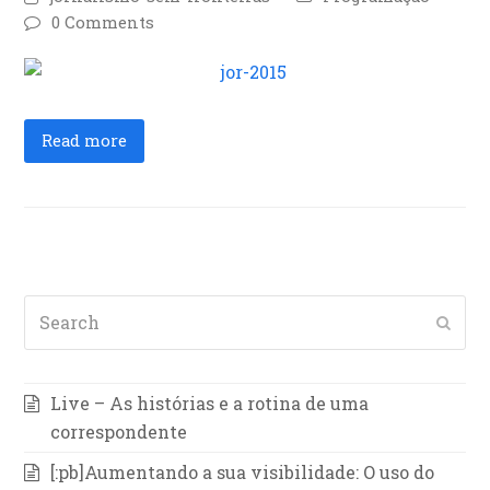
0 Comments
Read more
Search
Subm
Live – As histórias e a rotina de uma
correspondente
[:pb]Aumentando a sua visibilidade: O uso do