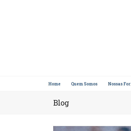
Home
Quem Somos
Nossas Fo
Blog