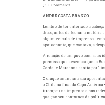
0 Comments
ANDRÉ COSTA BRANCO
Lembro de ter enterrado a cabeça 
disso, antes de fechar a matéria 
algum veículo de imprensa, lemb
apaixonante, que cantava, a despe
A relação de um povo com seus íd
premissa que desembarquei a Buen
Gardel e Maradona sentia por Lio
O craque anunciara sua aposentado
o Chile na final da Copa América 
irrompeu na imprensa e nas red
que ganhou contornos de política