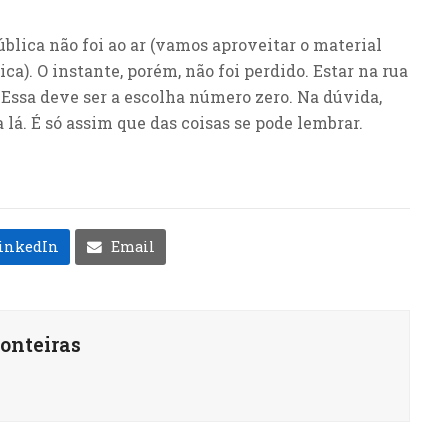
blica não foi ao ar (vamos aproveitar o material
a). O instante, porém, não foi perdido. Estar na rua
. Essa deve ser a escolha número zero. Na dúvida,
 lá. É só assim que das coisas se pode lembrar.
inkedIn
Email
onteiras