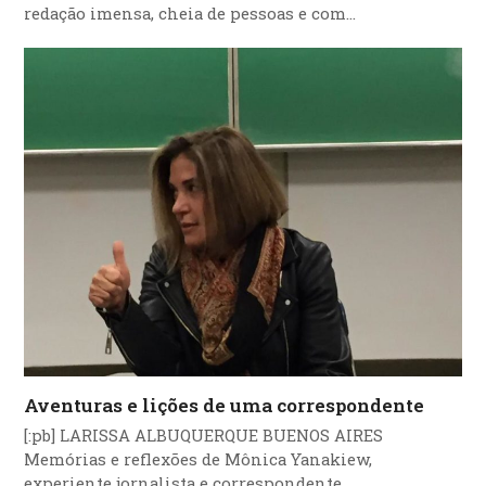
redação imensa, cheia de pessoas e com…
Aventuras e lições de uma correspondente
[:pb] LARISSA ALBUQUERQUE BUENOS AIRES
Memórias e reflexões de Mônica Yanakiew,
experiente jornalista e correspondente…