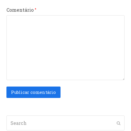
Comentário
*
Search
Subm