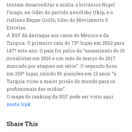
tentam desacreditar a mídia: o britânico Nigel
Farage, ex-líder do partido xenófobo Ukip, e o
italiano Beppe Grillo, líder do Movimento 5
Estrelas.
A RSF dá destaque aos casos do México e da
Turquia. O primeiro caiu do 75º lugar em 2002 para
147º este ano. O país foi palco do “assassinato de 10
jornalistas em 2016 e um mês de março de 2017
marcado por ataques em série”. O segundo ficou
em 155º lugar, caindo 56 posições em 12 anos: “a
Turquia virou a maior prisão do mundo para os
profissionais das mídias”.
O mapa do ranking da RSF pode ser visto aqui
neste link
.
Share This