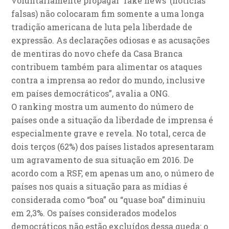
voluntariamente propagar ‘fake news’ (notícias
falsas) não colocaram fim somente a uma longa
tradição americana de luta pela liberdade de
expressão. As declarações odiosas e as acusações
de mentiras do novo chefe da Casa Branca
contribuem também para alimentar os ataques
contra a imprensa ao redor do mundo, inclusive
em países democráticos”, avalia a ONG.
O ranking mostra um aumento do número de
países onde a situação da liberdade de imprensa é
especialmente grave e revela. No total, cerca de
dois terços (62%) dos países listados apresentaram
um agravamento de sua situação em 2016. De
acordo com a RSF, em apenas um ano, o número de
países nos quais a situação para as mídias é
considerada como “boa” ou “quase boa” diminuiu
em 2,3%. Os países considerados modelos
democráticos não estão excluídos dessa queda: o