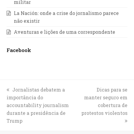
militar
La Nación: onde a crise do jornalismo parece
não existir
Aventuras e lições de uma correspondente
Facebook
previous
Jornalistas debatem a
next
Dicas para se
importância do
post:
manter seguro em
post:
accountability journalism
cobertura de
durante a presidência de
protestos violentos
Trump