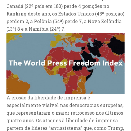
Canadá (22º país em 180) perde 4 posições no
Ranking deste ano, os Estados Unidos (43ª posição)
perdem 2, a Polônia (54ª) perde 7, a Nova Zelândia
(13ª) 8 e a Namíbia (24ª) 7.
A erosão da liberdade de imprensa é
especialmente visível nas democracias europeias,
que representaram o maior retrocesso nos últimos
quatro anos. Os ataques à liberdade de imprensa
partem de líderes “antissistema” que, como Trump,