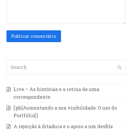
Search
Subm
Live – As histórias e a rotina de uma
correspondente
[:pb]Aumentando a sua visibilidade: O uso do
Portfólio[:]
A rejeição à ditadura e o apoio a um desfile