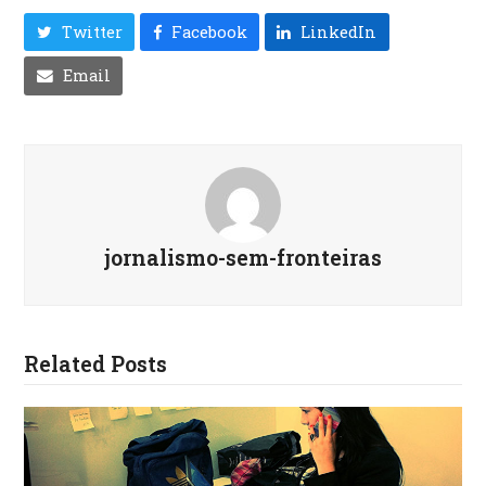
Twitter
Facebook
LinkedIn
Email
jornalismo-sem-fronteiras
Related Posts