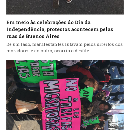
Em meio às celebrações do Dia da
Independência, protestos acontecem pelas
ruas de Buenos Aires
De um lado, manifestantes lutavam pelos direitos dos
moradores e do outro, ocorria o desfile…