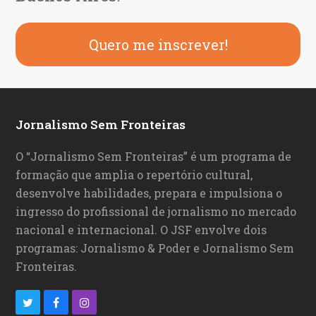
Quero me inscrever!
Jornalismo Sem Fronteiras
O “Jornalismo Sem Fronteiras” é um programa de
formação que amplia o repertório cultural,
desenvolve habilidades, prepara e impulsiona o
ingresso do profissional de jornalismo no mercado
nacional e internacional. O JSF envolve dois
programas: Jornalismo & Poder e Jornalismo Sem
Fronteiras.
T
F
I