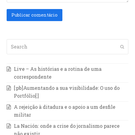
Search
Subm
Live – As histórias e a rotina de uma
correspondente
[:pb]Aumentando a sua visibilidade: O uso do
Portfólio[:]
A rejeição à ditadura e o apoio a um desfile
militar
La Nación: onde a crise do jornalismo parece
não existir