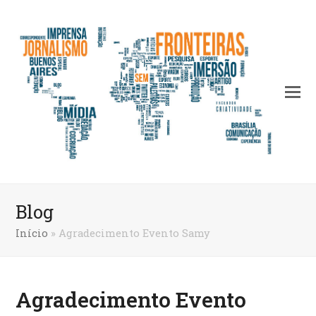
Blog
Início
»
Agradecimento Evento Samy
Agradecimento Evento