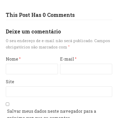
This Post Has 0 Comments
Deixe um comentário
O seu endereço de e-mail não será publicado.
Campos
obrigatórios são marcados com
*
Nome
E-mail
*
*
Site
Salvar meus dados neste navegador para a
próxima vez que eu comentar.