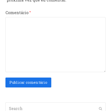
Comentário
*
Search
Subm