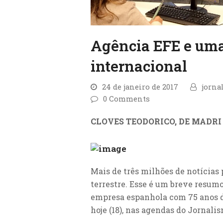
Agência EFE e uma
internacional
24 de janeiro de 2017
jorna
0 Comments
CLOVES TEODORICO, DE MADRI
Mais de três milhões de notícias 
terrestre. Esse é um breve resum
empresa espanhola com 75 anos d
hoje (18), nas agendas do Jornali