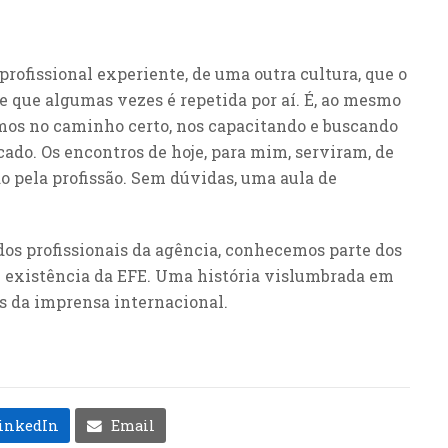
rofissional experiente, de uma outra cultura, que o
se que algumas vezes é repetida por aí. É, ao mesmo
mos no caminho certo, nos capacitando e buscando
ado. Os encontros de hoje, para mim, serviram, de
o pela profissão. Sem dúvidas, uma aula de
os profissionais da agência, conhecemos parte dos
e existência da EFE. Uma história vislumbrada em
s da imprensa internacional.
inkedIn
Email