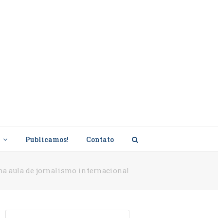
s
Publicamos!
Contato
a aula de jornalismo internacional
Search