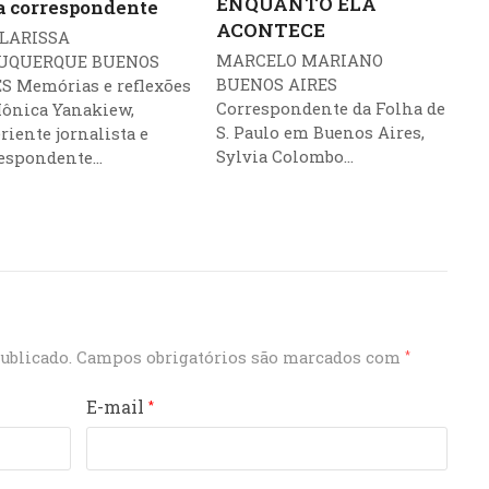
ENQUANTO ELA
 correspondente
ACONTECE
] LARISSA
MARCELO MARIANO
UQUERQUE BUENOS
BUENOS AIRES
S Memórias e reflexões
Correspondente da Folha de
ônica Yanakiew,
S. Paulo em Buenos Aires,
riente jornalista e
Sylvia Colombo…
respondente…
ublicado.
Campos obrigatórios são marcados com
*
E-mail
*