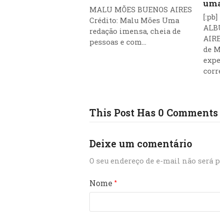
uma
MALU MÕES BUENOS AIRES
[:pb
Crédito: Malu Mões Uma
ALB
redação imensa, cheia de
AIRE
pessoas e com…
de M
expe
cor
This Post Has 0 Comments
Deixe um comentário
O seu endereço de e-mail não será p
Nome
*