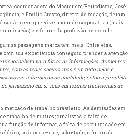
orrea, coordenadora do Master em Periodismo; José
agência; e Emílio Crespo, diretor de redação, deram
ual cenário em que vive o mundo corporativo (mais
omunicação) e o futuro da profissão no mundo.
 algumas passagens marcaram mais. Entre elas,
ue com sua experiência conseguiu prender a atenção
e um jornalista para filtrar as informações. Aumentou
ntes, com as redes sociais, mas nem tudo nelas é
 excesso em informação de qualidade, então o jornalista
e no jornalismo em si, mas em formas tradicionais de
 o mercado de trabalho brasileiro. As demissões em
e trabalho de muitos jornalistas, a falta de
 a função de informar, a falta de oportunidade em
alários, as incertezas e, sobretudo, o futuro da