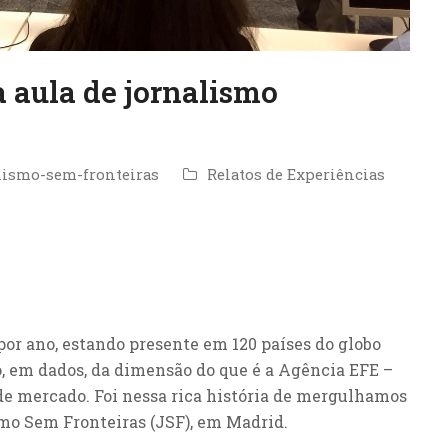
 aula de jornalismo
lismo-sem-fronteiras
Relatos de Experiências
por ano, estando presente em 120 países do globo
o, em dados, da dimensão do que é a Agência EFE –
e mercado. Foi nessa rica história de mergulhamos
smo Sem Fronteiras (JSF), em Madrid.