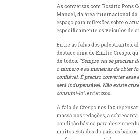
As conversas com Rosário Pons C
Manoel, da área internacional da 
espaço para reflexões sobre o at
especificamente os veículos de c
Entre as falas dos palestrantes,
destaco uma de Emílio Crespo, q
de todos.
“Sempre vai se precisar d
o número e as maneiras de obter fo
confiável. É preciso converter esse
será indispensável. Não existe cris
consumi-lo”,
enfatizou.
A fala de Crespo nos faz repensar
massa nas redações, a sobrecarga d
condição básica para desempenhar
muitos Estados do país, os baixos s