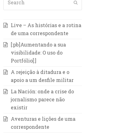
Submit
Live – As histórias e a rotina
de uma correspondente
[:pb]Aumentando a sua
visibilidade: O uso do
Portfólio[:]
A rejeição à ditadura e o
apoio a um desfile militar
La Nación: onde a crise do
jornalismo parece não
existir
Aventuras e lições de uma
correspondente