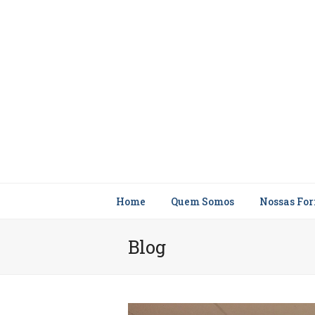
Home
Quem Somos
Nossas Fo
Blog