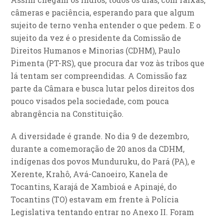
câmeras e paciência, esperando para que algum
sujeito de terno venha entender o que pedem. E o
sujeito da vez é o presidente da Comissão de
Direitos Humanos e Minorias (CDHM), Paulo
Pimenta (PT-RS), que procura dar voz às tribos que
lá tentam ser compreendidas. A Comissão faz
parte da Câmara e busca lutar pelos direitos dos
pouco visados pela sociedade, com pouca
abrangência na Constituição.
A diversidade é grande. No dia 9 de dezembro,
durante a comemoração de 20 anos da CDHM,
indígenas dos povos Munduruku, do Pará (PA), e
Xerente, Krahô, Avá-Canoeiro, Kanela de
Tocantins, Karajá de Xambioá e Apinajé, do
Tocantins (TO) estavam em frente à Polícia
Legislativa tentando entrar no Anexo II. Foram