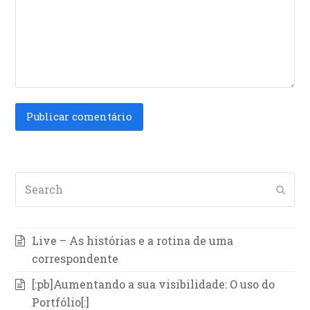
Search
Subm
Live – As histórias e a rotina de uma
correspondente
[:pb]Aumentando a sua visibilidade: O uso do
Portfólio[:]