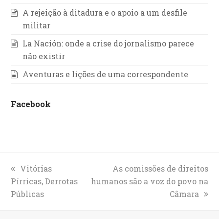
A rejeição à ditadura e o apoio a um desfile
militar
La Nación: onde a crise do jornalismo parece
não existir
Aventuras e lições de uma correspondente
Facebook
previous
Vitórias
next
As comissões de direitos
Pírricas, Derrotas
post:
humanos são a voz do povo na
post:
Públicas
Câmara