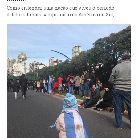
Como entender uma nação que viveu o período
ditatorial mais sanguinário da América do Sul,…