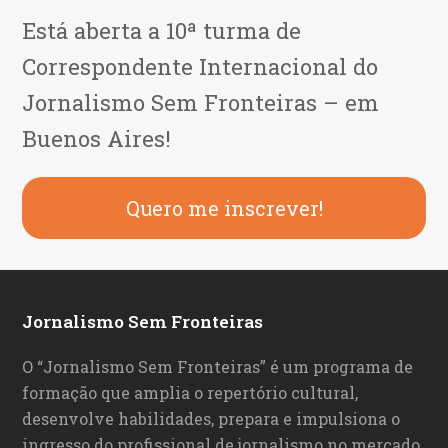
Está aberta a 10ª turma de
Correspondente Internacional do
Jornalismo Sem Fronteiras – em
Buenos Aires!
Quero me inscrever!
Jornalismo Sem Fronteiras
O “Jornalismo Sem Fronteiras” é um programa de
formação que amplia o repertório cultural,
desenvolve habilidades, prepara e impulsiona o
ingresso do profissional de jornalismo no mercado