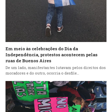
Em meio às celebrações do Dia da
Independência, protestos acontecem pelas
ruas de Buenos Aires
De um lado, manifestantes lutavam pelos direitos dos
moradores e do outro, ocorria o desfile…