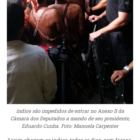
índios são impedidos de entrar no Anexo II da
Câmara dos Deputados a mando de seu presidente,
Eduardo Cunha. Foto: Manuela Carpenter
Assim chegam os índios, todos os dias, com faixas,