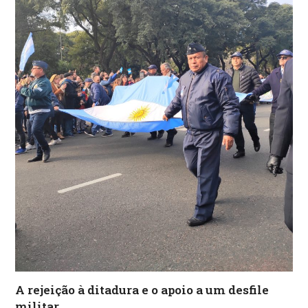
A rejeição à ditadura e o apoio a um desfile
militar