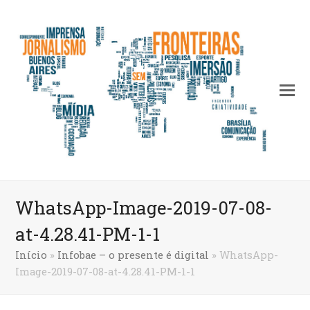
WhatsApp-Image-2019-07-08-
at-4.28.41-PM-1-1
Início
»
Infobae – o presente é digital
»
WhatsApp-
Image-2019-07-08-at-4.28.41-PM-1-1