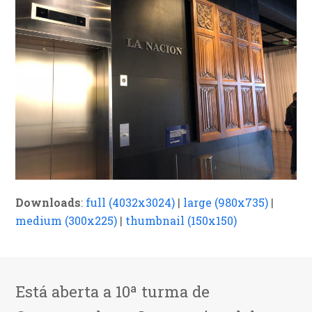
Downloads
:
full (4032x3024)
|
large (980x735)
|
medium (300x225)
|
thumbnail (150x150)
Está aberta a 10ª turma de