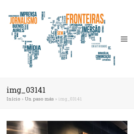
img_03141
Início
»
Un paso más
»
img_03141