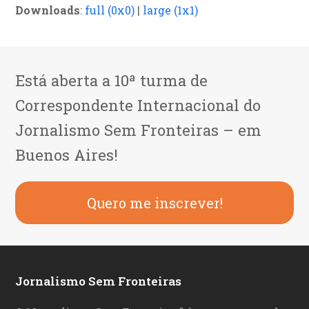
Downloads
:
full (0x0)
|
large (1x1)
Está aberta a 10ª turma de
Correspondente Internacional do
Jornalismo Sem Fronteiras – em
Buenos Aires!
Quero me inscrever!
Jornalismo Sem Fronteiras