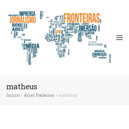
matheus
Início
»
Ariel Palácios
»
matheus