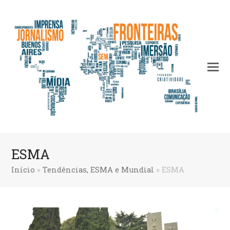
ESMA
Início
»
Tendências, ESMA e Mundial
»
ESMA