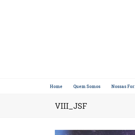
Home
Quem Somos
Nossas Fo
VIII_JSF