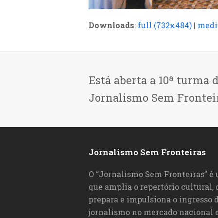
Downloads
:
full (732x484)
|
medi
Está aberta a 10ª turma 
Jornalismo Sem Frontei
Jornalismo Sem Fronteiras
O “Jornalismo Sem Fronteiras” é
que amplia o repertório cultural,
prepara e impulsiona o ingresso d
jornalismo no mercado nacional e