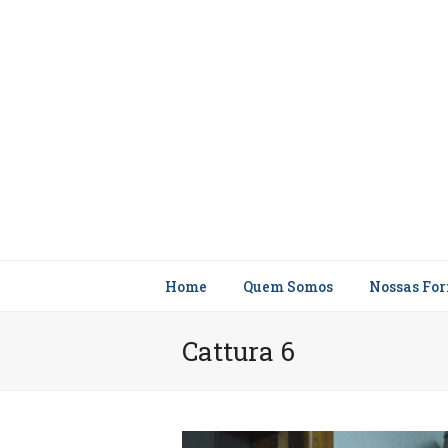
Home
Quem Somos
Nossas Fo
Cattura 6