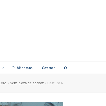
s
Publicamos!
Contato
ício
»
Sem hora de acabar
»
Cattura 6