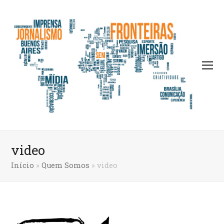
video
Início
»
Quem Somos
»
video