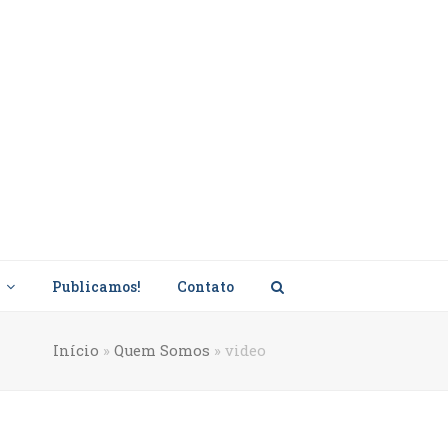
s
Publicamos!
Contato
Início
»
Quem Somos
»
video