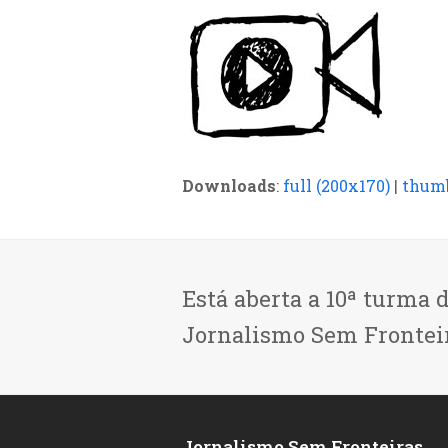
Downloads
:
full (200x170)
|
thumb
Está aberta a 10ª turma 
Jornalismo Sem Frontei
Jornalismo Sem Fronteiras