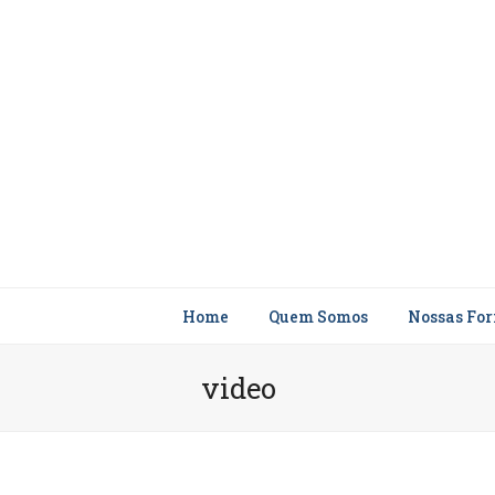
Home
Quem Somos
Nossas Fo
video