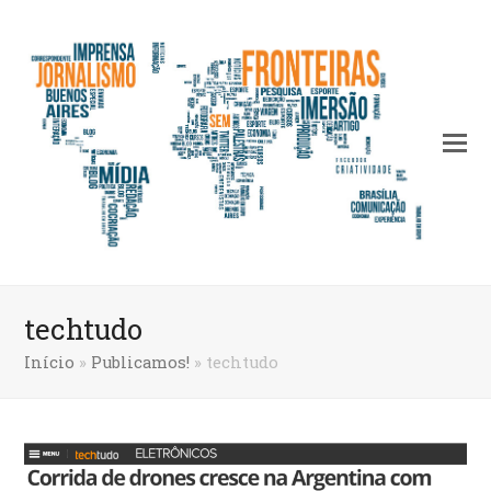
techtudo
Início
»
Publicamos!
»
techtudo