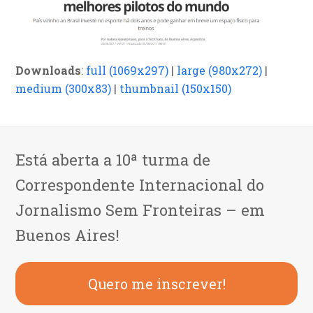
Downloads
:
full (1069x297)
|
large (980x272)
|
medium (300x83)
|
thumbnail (150x150)
Está aberta a 10ª turma de
Correspondente Internacional do
Jornalismo Sem Fronteiras – em
Buenos Aires!
Quero me inscrever!