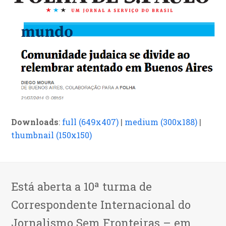
Downloads
:
full (649x407)
|
medium (300x188)
|
thumbnail (150x150)
Está aberta a 10ª turma de
Correspondente Internacional do
Jornalismo Sem Fronteiras – em