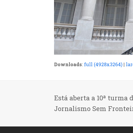
Downloads
:
full (4928x3264)
|
la
Está aberta a 10ª turma 
Jornalismo Sem Frontei