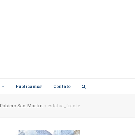
s
Publicamos!
Contato
Palácio San Martin
»
estatua_frente