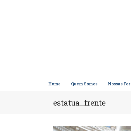
Home
Quem Somos
Nossas Fo
estatua_frente