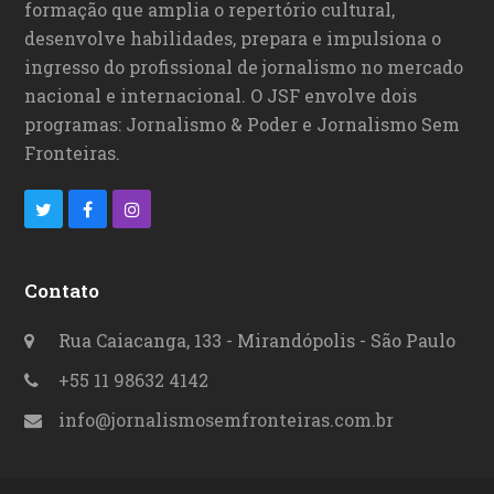
formação que amplia o repertório cultural,
desenvolve habilidades, prepara e impulsiona o
ingresso do profissional de jornalismo no mercado
nacional e internacional. O JSF envolve dois
programas: Jornalismo & Poder e Jornalismo Sem
Fronteiras.
T
F
I
w
a
n
i
c
s
Contato
t
e
t
Rua Caiacanga, 133 - Mirandópolis - São Paulo
t
b
a
+55 11 98632 4142
e
o
g
info@jornalismosemfronteiras.com.br
r
o
r
k
a