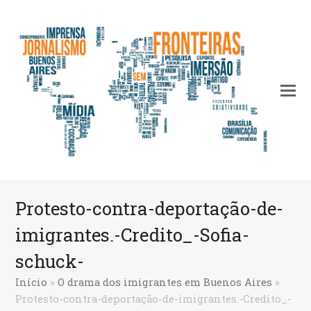
Protesto-contra-deportação-de-
imigrantes.-Credito_-Sofia-
schuck-
Início
»
O drama dos imigrantes em Buenos Aires
»
Protesto-contra-deportação-de-imigrantes.-Credito_-