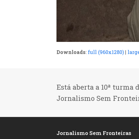
Downloads
:
full (960x1280)
|
larg
Está aberta a 10ª turma 
Jornalismo Sem Frontei
Jornalismo Sem Fronteiras