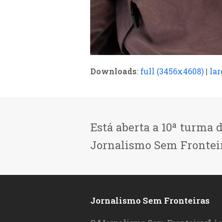
Downloads
:
full (3456x4608)
|
lar
Está aberta a 10ª turma 
Jornalismo Sem Frontei
Jornalismo Sem Fronteiras