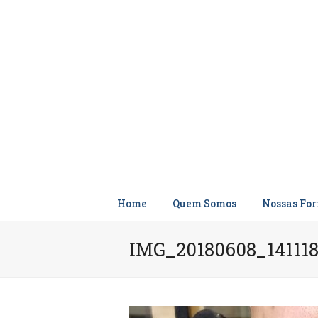
Home
Quem Somos
Nossas Fo
IMG_20180608_14111