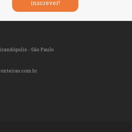
inscrever!
irandópolis - São Paulo
onteiras.com.br