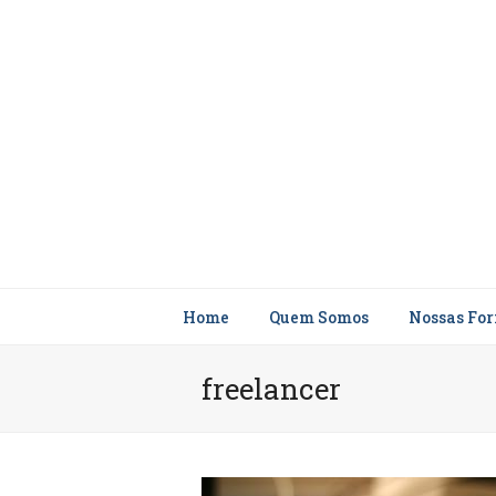
Home
Quem Somos
Nossas Fo
freelancer