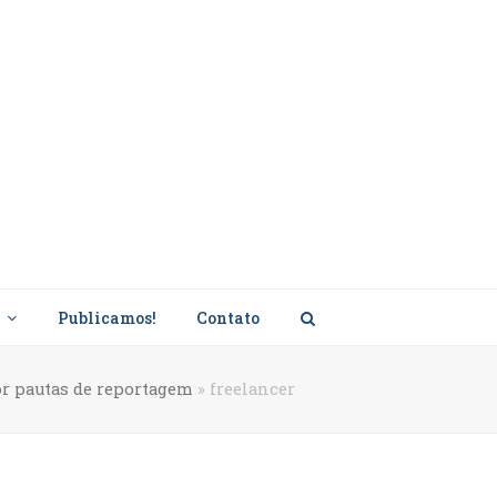
s
Publicamos!
Contato
r pautas de reportagem
»
freelancer