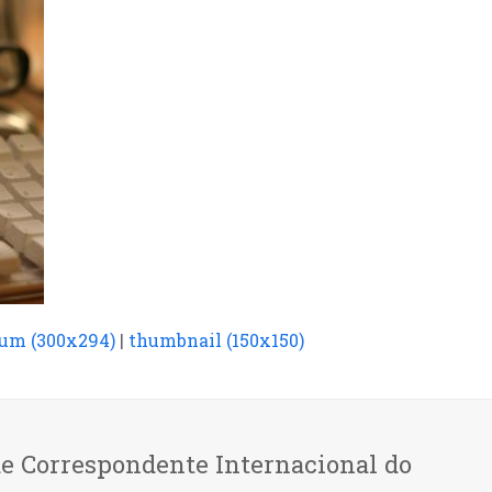
um (300x294)
|
thumbnail (150x150)
de Correspondente Internacional do