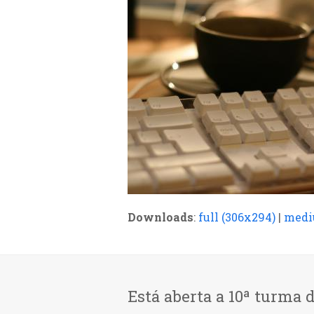
Downloads
:
full (306x294)
|
medi
Está aberta a 10ª turma 