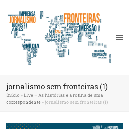
jornalismo sem fronteiras (1)
Início
»
Live – As histórias e a rotina de uma
correspondente
»
jornalismo sem fronteiras (1)