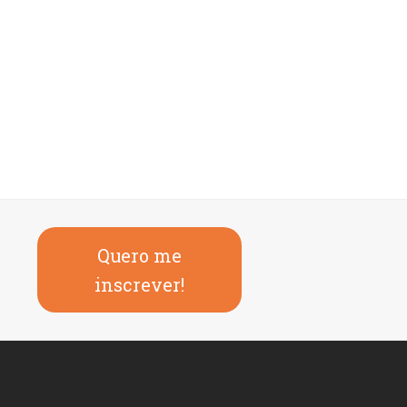
Quero me
inscrever!