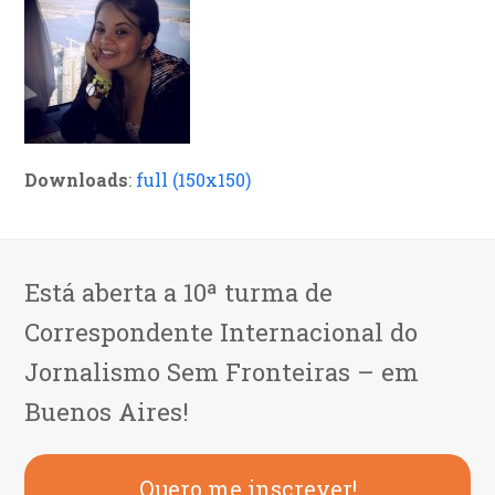
Downloads
:
full (150x150)
Está aberta a 10ª turma de
Correspondente Internacional do
Jornalismo Sem Fronteiras – em
Buenos Aires!
Quero me inscrever!