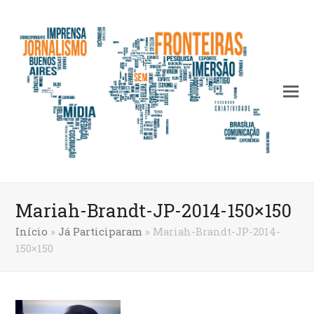
Mariah-Brandt-JP-2014-150×150
Início
»
Já Participaram
»
Mariah-Brandt-JP-2014-
150×150