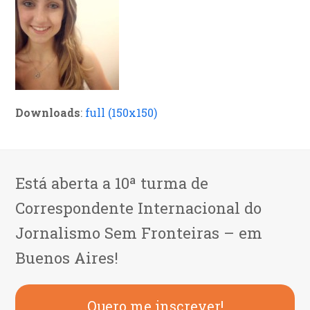
Downloads
:
full (150x150)
Está aberta a 10ª turma de
Correspondente Internacional do
Jornalismo Sem Fronteiras – em
Buenos Aires!
Quero me inscrever!