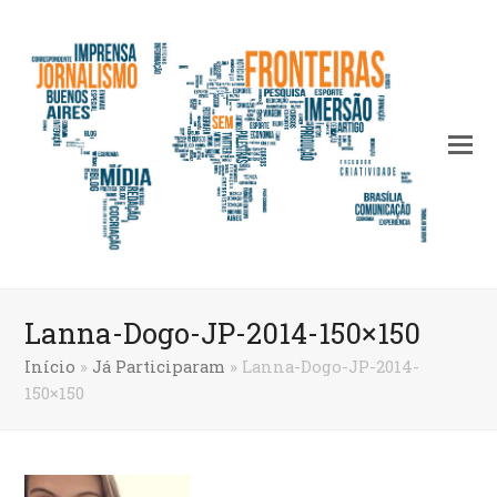
Lanna-Dogo-JP-2014-150×150
Início
»
Já Participaram
»
Lanna-Dogo-JP-2014-
150×150