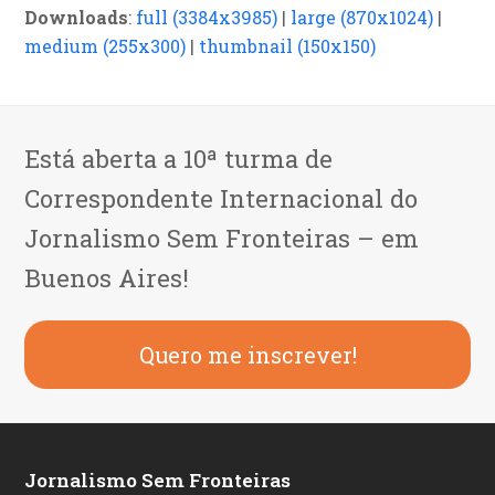
Downloads
:
full (3384x3985)
|
large (870x1024)
|
medium (255x300)
|
thumbnail (150x150)
Está aberta a 10ª turma de
Correspondente Internacional do
Jornalismo Sem Fronteiras – em
Buenos Aires!
Quero me inscrever!
Jornalismo Sem Fronteiras