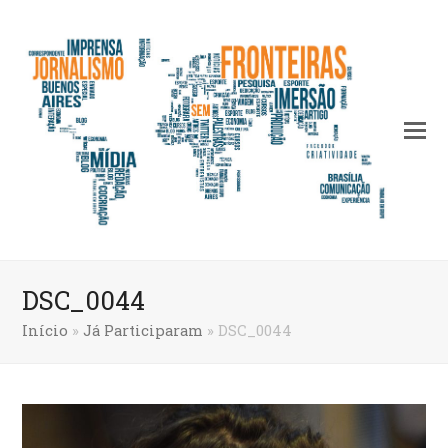
DSC_0044
Início
»
Já Participaram
»
DSC_0044