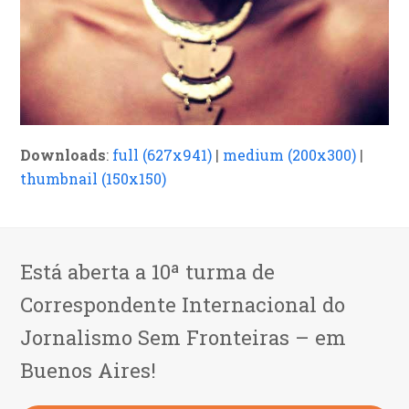
Downloads
:
full (627x941)
|
medium (200x300)
|
thumbnail (150x150)
Está aberta a 10ª turma de
Correspondente Internacional do
Jornalismo Sem Fronteiras – em
Buenos Aires!