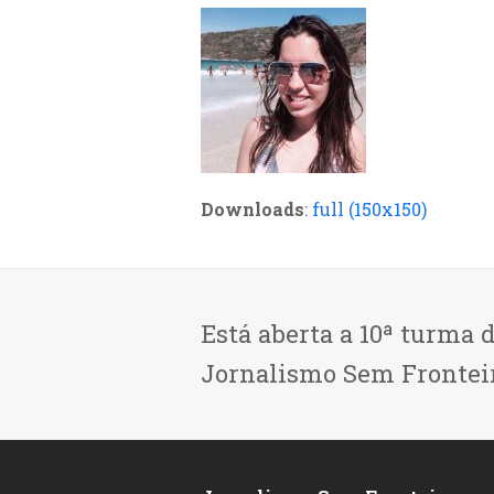
Downloads
:
full (150x150)
Está aberta a 10ª turma 
Jornalismo Sem Frontei