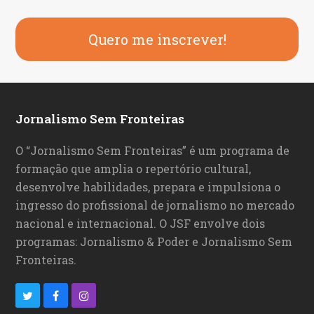
Quero me inscrever!
Jornalismo Sem Fronteiras
O “Jornalismo Sem Fronteiras” é um programa de
formação que amplia o repertório cultural,
desenvolve habilidades, prepara e impulsiona o
ingresso do profissional de jornalismo no mercado
nacional e internacional. O JSF envolve dois
programas: Jornalismo & Poder e Jornalismo Sem
Fronteiras.
T
F
I