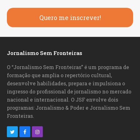
Quero me inscrever!
Jornalismo Sem Fronteiras
O “Jornalismo Sem Fronteiras” é um programa de
formação que amplia o repertório cultural,
desenvolve habilidades, prepara e impulsiona o
ingresso do profissional de jornalismo no mercado
nacional e internacional. O JSF envolve dois
programas: Jornalismo & Poder e Jornalismo Sem
Fronteiras.
T
F
I