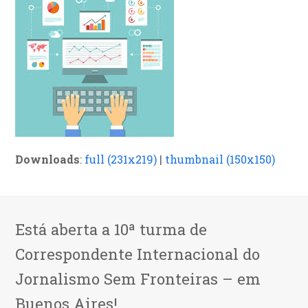
Downloads
:
full (231x219)
|
thumbnail (150x150)
Está aberta a 10ª turma de
Correspondente Internacional do
Jornalismo Sem Fronteiras – em
Buenos Aires!