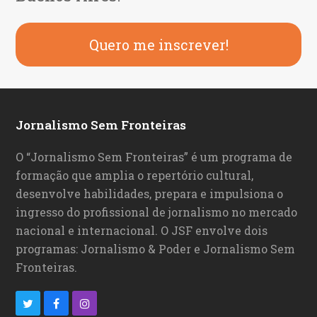
Quero me inscrever!
Jornalismo Sem Fronteiras
O “Jornalismo Sem Fronteiras” é um programa de
formação que amplia o repertório cultural,
desenvolve habilidades, prepara e impulsiona o
ingresso do profissional de jornalismo no mercado
nacional e internacional. O JSF envolve dois
programas: Jornalismo & Poder e Jornalismo Sem
Fronteiras.
T
F
I