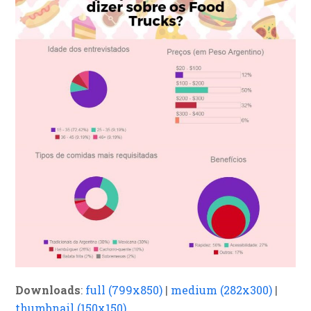
Downloads
:
full (799x850)
|
medium (282x300)
|
thumbnail (150x150)