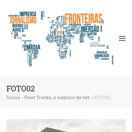
FOTO02
Início
»
Food Trucks, o negócio da vez
»
FOTO02