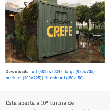
Downloads
:
full (4032x3024)
|
large (980x735)
|
medium (300x225)
|
thumbnail (150x150)
Está aberta a 10ª turma de