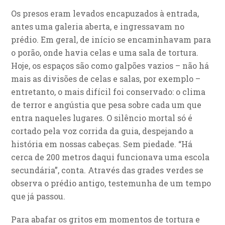
Os presos eram levados encapuzados à entrada,
antes uma galeria aberta, e ingressavam no
prédio. Em geral, de início se encaminhavam para
o porão, onde havia celas e uma sala de tortura.
Hoje, os espaços são como galpões vazios – não há
mais as divisões de celas e salas, por exemplo –
entretanto, o mais difícil foi conservado: o clima
de terror e angústia que pesa sobre cada um que
entra naqueles lugares. O silêncio mortal só é
cortado pela voz corrida da guia, despejando a
história em nossas cabeças. Sem piedade. “Há
cerca de 200 metros daqui funcionava uma escola
secundária”, conta. Através das grades verdes se
observa o prédio antigo, testemunha de um tempo
que já passou.
Para abafar os gritos em momentos de tortura e