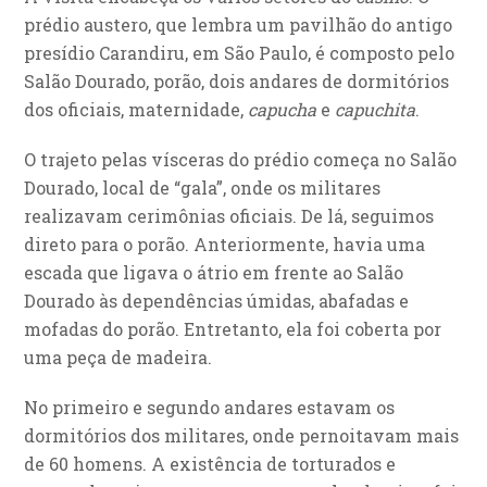
prédio austero, que lembra um pavilhão do antigo
presídio Carandiru, em São Paulo, é composto pelo
Salão Dourado, porão, dois andares de dormitórios
dos oficiais, maternidade,
capucha
e
capuchita
.
O trajeto pelas vísceras do prédio começa no Salão
Dourado, local de “gala”, onde os militares
realizavam cerimônias oficiais. De lá, seguimos
direto para o porão. Anteriormente, havia uma
escada que ligava o átrio em frente ao Salão
Dourado às dependências úmidas, abafadas e
mofadas do porão. Entretanto, ela foi coberta por
uma peça de madeira.
No primeiro e segundo andares estavam os
dormitórios dos militares, onde pernoitavam mais
de 60 homens. A existência de torturados e