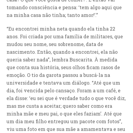
tomando consciência e pensa: ‘tem algo aqui que
na minha casa não tinha; tanto amor!’.”
“Eu encontrei minha neta quando ela tinha 22
anos. Foi criada por uma família de militares, que
mudou seu nome, seu sobrenome, data de
nascimento. Então, quando a encontrei, ela não
queria saber nada”, lembra Buscarita. À medida
que conta sua história, seus olhos ficam rasos de
emoção. O tio da garota passou a buscá-la na
universidade e tentava um diálogo. “Até que um
dia, foi vencida pelo cansaço. Foram a um café, e
ela disse: ‘eu sei que é verdade tudo o que você diz,
mas me custa a aceitar; quero saber como era
minha mãe e meu pai, o que eles faziam’. Até que
um dia meu filho entregou um pacote com fotos”,
viu uma foto em que sua mãe a amamentava e seu