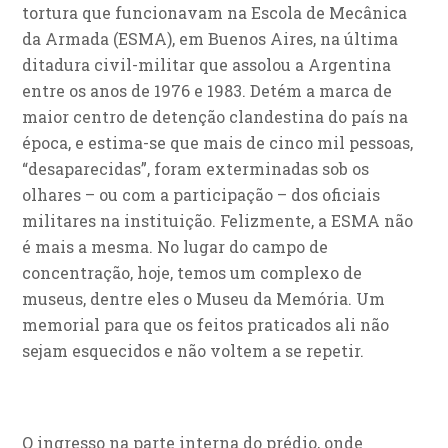
tortura que funcionavam na Escola de Mecânica
da Armada (ESMA), em Buenos Aires, na última
ditadura civil-militar que assolou a Argentina
entre os anos de 1976 e 1983. Detém a marca de
maior centro de detenção clandestina do país na
época, e estima-se que mais de cinco mil pessoas,
“desaparecidas”, foram exterminadas sob os
olhares – ou com a participação – dos oficiais
militares na instituição. Felizmente, a ESMA não
é mais a mesma. No lugar do campo de
concentração, hoje, temos um complexo de
museus, dentre eles o Museu da Memória. Um
memorial para que os feitos praticados ali não
sejam esquecidos e não voltem a se repetir.
O ingresso na parte interna do prédio, onde