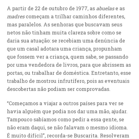
A partir de 22 de outubro de 1977, as
abuelas
e as
madres
começam a trilhar caminhos diferentes,
mas paralelos. As senhoras que buscavam seus
netos não tinham muita clareza sobre como se
daria sua atuação: se recebiam uma denúncia de
que um casal adotara uma criança, propunham
que fossem ver a criança, quem sabe, se passando
por uma vendedora de livros, para que abrissem as
portas, ou trabalhar de doméstica. Entretanto, esse
trabalho de mostrou infrutífero, pois as eventuais
descobertas não podiam ser comprovadas.
“Começamos a viajar a outros países para ver se
havia alguém que podia nos dar uma mão, ajudar.
Tampouco sabíamos como pedir a essa gente, se
não eram daqui, se não falavam o mesmo idioma.
É muito difícil”, recorda-se Buscarita. Resolveram