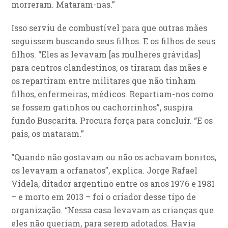
morreram. Mataram-nas.”
Isso serviu de combustível para que outras mães
seguissem buscando seus filhos. E os filhos de seus
filhos. “Eles as levavam [as mulheres grávidas]
para centros clandestinos, os tiraram das mães e
os repartiram entre militares que não tinham
filhos, enfermeiras, médicos. Repartiam-nos como
se fossem gatinhos ou cachorrinhos”, suspira
fundo Buscarita. Procura força para concluir. “E os
pais, os mataram.”
“Quando não gostavam ou não os achavam bonitos,
os levavam a orfanatos”, explica. Jorge Rafael
Videla, ditador argentino entre os anos 1976 e 1981
– e morto em 2013 – foi o criador desse tipo de
organização. “Nessa casa levavam as crianças que
eles não queriam, para serem adotados. Havia