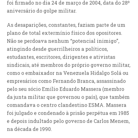
foi firmado no dia 24 de março de 2004, data do 28º
aniversário do golpe militar.
As desaparições, constantes, faziam parte de um
plano de total extermínio físico dos opositores.
Não se perdoava nenhum “potencial inimigo”,
atingindo desde guerrilheiros a políticos,
estudantes, escritores, dirigentes e ativistas
sindicais, até membros do próprio governo militar,
como o embaixador na Venezuela Hidalgo Solá ou
empresários como Fernando Branca, assassinado
pelo seu sócio Emílio Eduardo Massera (membro
da junta militar que governou o país), que também
comandava o centro clandestino ESMA. Massera
foi julgado e condenado à prisão perpétua em 1985
e depois indultado pelo governo de Carlos Menem,
na década de 1990.