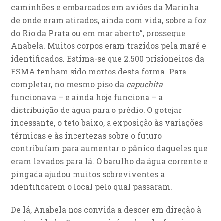
caminhões e embarcados em aviões da Marinha
de onde eram atirados, ainda com vida, sobre a foz
do Rio da Prata ou em mar aberto”, prossegue
Anabela. Muitos corpos eram trazidos pela maré e
identificados. Estima-se que 2.500 prisioneiros da
ESMA tenham sido mortos desta forma. Para
completar, no mesmo piso da
capuchita
funcionava – e ainda hoje funciona – a
distribuição de água para o prédio. O gotejar
incessante, o teto baixo, a exposição às variações
térmicas e às incertezas sobre o futuro
contribuíam para aumentar o pânico daqueles que
eram levados para lá. O barulho da água corrente e
pingada ajudou muitos sobreviventes a
identificarem o local pelo qual passaram.
De lá, Anabela nos convida a descer em direção à