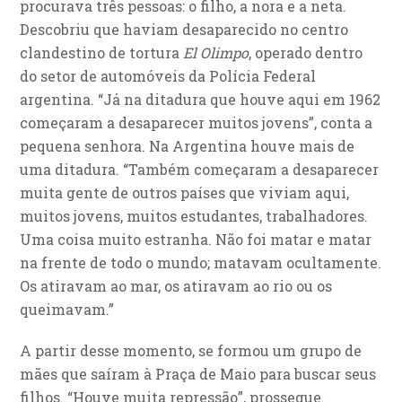
procurava três pessoas: o filho, a nora e a neta.
Descobriu que haviam desaparecido no centro
clandestino de tortura
El Olimpo
, operado dentro
do setor de automóveis da Polícia Federal
argentina. “Já na ditadura que houve aqui em 1962
começaram a desaparecer muitos jovens”, conta a
pequena senhora. Na Argentina houve mais de
uma ditadura. “Também começaram a desaparecer
muita gente de outros países que viviam aqui,
muitos jovens, muitos estudantes, trabalhadores.
Uma coisa muito estranha. Não foi matar e matar
na frente de todo o mundo; matavam ocultamente.
Os atiravam ao mar, os atiravam ao rio ou os
queimavam.”
A partir desse momento, se formou um grupo de
mães que saíram à Praça de Maio para buscar seus
filhos. “Houve muita repressão”, prossegue.