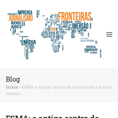
Blog
Início
»
ESMA: o antigo centro de tortura não é mais o
mesmo