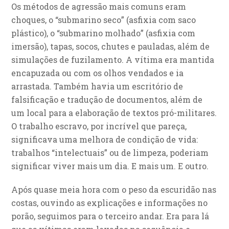
Os métodos de agressão mais comuns eram
choques, o “submarino seco” (asfixia com saco
plástico), o “submarino molhado” (asfixia com
imersão), tapas, socos, chutes e pauladas, além de
simulações de fuzilamento. A vítima era mantida
encapuzada ou com os olhos vendados e ia
arrastada. Também havia um escritório de
falsificação e tradução de documentos, além de
um local para a elaboração de textos pró-militares.
O trabalho escravo, por incrível que pareça,
significava uma melhora de condição de vida:
trabalhos “intelectuais” ou de limpeza, poderiam
significar viver mais um dia. E mais um. E outro.
Após quase meia hora com o peso da escuridão nas
costas, ouvindo as explicações e informações no
porão, seguimos para o terceiro andar. Era para lá