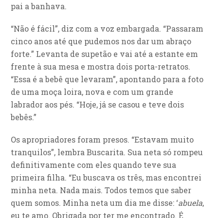
pai a banhava.
“Não é fácil”, diz com a voz embargada. “Passaram
cinco anos até que pudemos nos dar um abraço
forte.” Levanta de supetão e vai até a estante em
frente à sua mesa e mostra dois porta-retratos.
“Essa é a bebê que levaram”, apontando para a foto
de uma moça loira, nova e com um grande
labrador aos pés. “Hoje, já se casou e teve dois
bebês.”
Os apropriadores foram presos. “Estavam muito
tranquilos”, lembra Buscarita. Sua neta só rompeu
definitivamente com eles quando teve sua
primeira filha. “Eu buscava os três, mas encontrei
minha neta. Nada mais. Todos temos que saber
quem somos. Minha neta um dia me disse: ‘
abuela
,
eu te amo. Obrigada por ter me encontrado. É