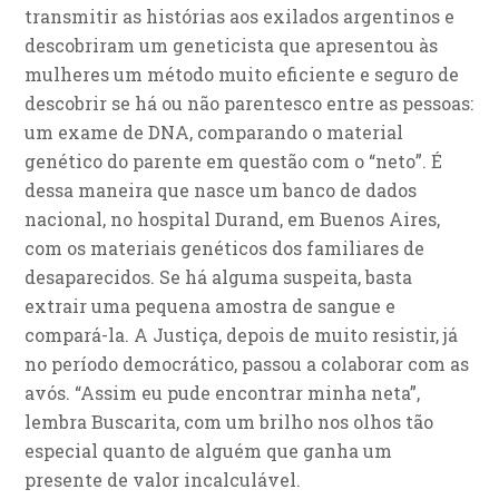
transmitir as histórias aos exilados argentinos e
descobriram um geneticista que apresentou às
mulheres um método muito eficiente e seguro de
descobrir se há ou não parentesco entre as pessoas:
um exame de DNA, comparando o material
genético do parente em questão com o “neto”. É
dessa maneira que nasce um banco de dados
nacional, no hospital Durand, em Buenos Aires,
com os materiais genéticos dos familiares de
desaparecidos. Se há alguma suspeita, basta
extrair uma pequena amostra de sangue e
compará-la. A Justiça, depois de muito resistir, já
no período democrático, passou a colaborar com as
avós. “Assim eu pude encontrar minha neta”,
lembra Buscarita, com um brilho nos olhos tão
especial quanto de alguém que ganha um
presente de valor incalculável.