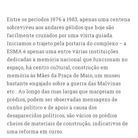
Entre os períodos 1976 a 1983, apenas uma centena
sobreviveu aos andares gélidos que hoje são
facilmente cruzados por uma visita guiada.
Iniciamos o trajeto pela portaria do complexo – a
ESMA é apenas uma entre várias instituições
dedicadas à memória nacional que funcionam no
espaço, há centro cultural, construção em
memória às Mães da Praça de Maio, um museu
bastante engajado sobre a guerra das Malvinas
etc.. Ao longo das ruas largas que margeiam os
prédios, podem ser observadas mensagens de
cunho político e de apoio à causa dos
desaparecidos políticos; são vários os prédios
cheios de materiais de construção, indicativos de
uma reforma em curso.