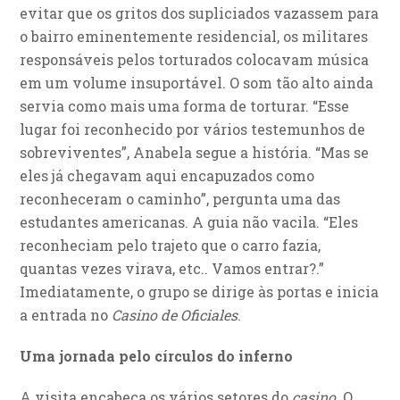
evitar que os gritos dos supliciados vazassem para
o bairro eminentemente residencial, os militares
responsáveis pelos torturados colocavam música
em um volume insuportável. O som tão alto ainda
servia como mais uma forma de torturar. “Esse
lugar foi reconhecido por vários testemunhos de
sobreviventes”, Anabela segue a história. “Mas se
eles já chegavam aqui encapuzados como
reconheceram o caminho”, pergunta uma das
estudantes americanas. A guia não vacila. “Eles
reconheciam pelo trajeto que o carro fazia,
quantas vezes virava, etc.. Vamos entrar?.”
Imediatamente, o grupo se dirige às portas e inicia
a entrada no
Casino de Oficiales
.
Uma jornada pelo círculos do inferno
A visita encabeça os vários setores do
casino
. O