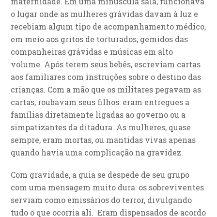
maternidade. Em uma minúscula sala, funcionava
o lugar onde as mulheres grávidas davam à luz e
recebiam algum tipo de acompanhamento médico,
em meio aos gritos de torturados, gemidos das
companheiras grávidas e músicas em alto
volume. Após terem seus bebês, escreviam cartas
aos familiares com instruções sobre o destino das
crianças. Com a mão que os militares pegavam as
cartas, roubavam seus filhos: eram entregues a
famílias diretamente ligadas ao governo ou a
simpatizantes da ditadura. As mulheres, quase
sempre, eram mortas, ou mantidas vivas apenas
quando havia uma complicação na gravidez.
Com gravidade, a guia se despede de seu grupo
com uma mensagem muito dura: os sobreviventes
serviam como emissários do terror, divulgando
tudo o que ocorria ali. Eram dispensados de acordo