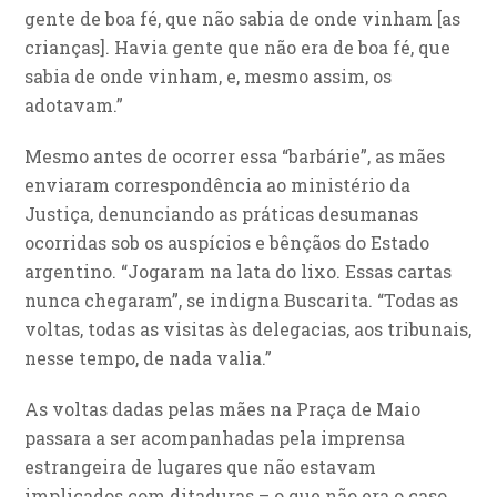
gente de boa fé, que não sabia de onde vinham [as
crianças]. Havia gente que não era de boa fé, que
sabia de onde vinham, e, mesmo assim, os
adotavam.”
Mesmo antes de ocorrer essa “barbárie”, as mães
enviaram correspondência ao ministério da
Justiça, denunciando as práticas desumanas
ocorridas sob os auspícios e bênçãos do Estado
argentino. “Jogaram na lata do lixo. Essas cartas
nunca chegaram”, se indigna Buscarita. “Todas as
voltas, todas as visitas às delegacias, aos tribunais,
nesse tempo, de nada valia.”
As voltas dadas pelas mães na Praça de Maio
passara a ser acompanhadas pela imprensa
estrangeira de lugares que não estavam
implicados com ditaduras – o que não era o caso