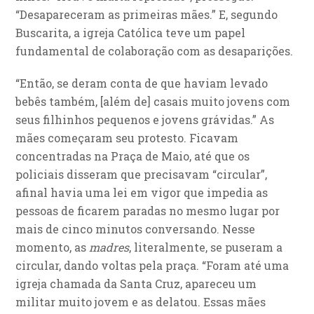
“Desapareceram as primeiras mães.” E, segundo
Buscarita, a igreja Católica teve um papel
fundamental de colaboração com as desaparições.
“Então, se deram conta de que haviam levado
bebês também, [além de] casais muito jovens com
seus filhinhos pequenos e jovens grávidas.” As
mães começaram seu protesto. Ficavam
concentradas na Praça de Maio, até que os
policiais disseram que precisavam “circular”,
afinal havia uma lei em vigor que impedia as
pessoas de ficarem paradas no mesmo lugar por
mais de cinco minutos conversando. Nesse
momento, as
madres
, literalmente, se puseram a
circular, dando voltas pela praça. “Foram até uma
igreja chamada da Santa Cruz, apareceu um
militar muito jovem e as delatou. Essas mães