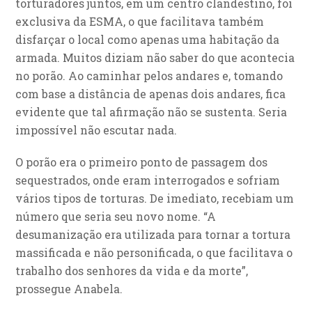
torturadores juntos, em um centro clandestino, foi
exclusiva da ESMA, o que facilitava também
disfarçar o local como apenas uma habitação da
armada. Muitos diziam não saber do que acontecia
no porão. Ao caminhar pelos andares e, tomando
com base a distância de apenas dois andares, fica
evidente que tal afirmação não se sustenta. Seria
impossível não escutar nada.
O porão era o primeiro ponto de passagem dos
sequestrados, onde eram interrogados e sofriam
vários tipos de torturas. De imediato, recebiam um
número que seria seu novo nome. “A
desumanização era utilizada para tornar a tortura
massificada e não personificada, o que facilitava o
trabalho dos senhores da vida e da morte”,
prossegue Anabela.