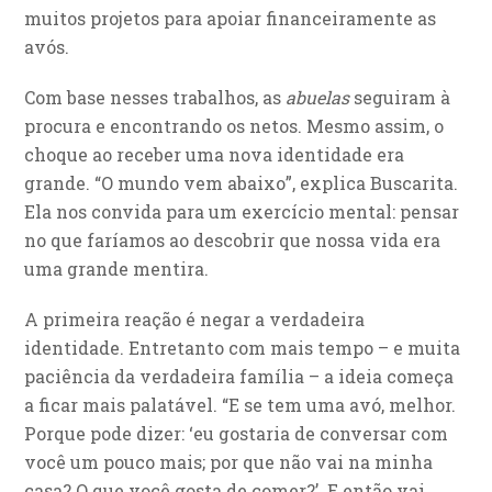
muitos projetos para apoiar financeiramente as
avós.
Com base nesses trabalhos, as
abuelas
seguiram à
procura e encontrando os netos. Mesmo assim, o
choque ao receber uma nova identidade era
grande. “O mundo vem abaixo”, explica Buscarita.
Ela nos convida para um exercício mental: pensar
no que faríamos ao descobrir que nossa vida era
uma grande mentira.
A primeira reação é negar a verdadeira
identidade. Entretanto com mais tempo – e muita
paciência da verdadeira família – a ideia começa
a ficar mais palatável. “E se tem uma avó, melhor.
Porque pode dizer: ‘eu gostaria de conversar com
você um pouco mais; por que não vai na minha
casa? O que você gosta de comer?’. E então vai