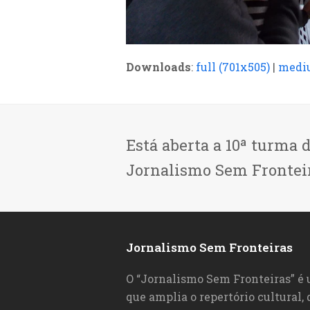
Downloads
:
full (701x505)
|
mediu
Está aberta a 10ª turma 
Jornalismo Sem Frontei
Jornalismo Sem Fronteiras
O “Jornalismo Sem Fronteiras” é
que amplia o repertório cultural,