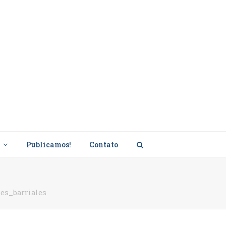
s
Publicamos!
Contato
es_barriales