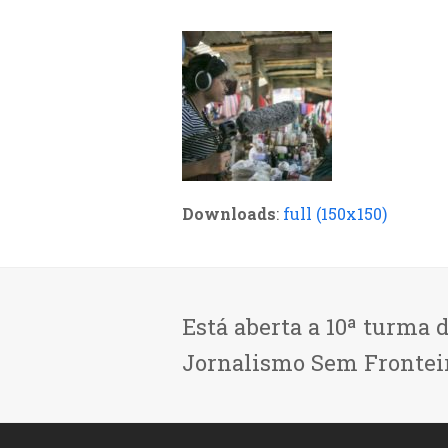
Downloads
:
full (150x150)
Está aberta a 10ª turma 
Jornalismo Sem Frontei