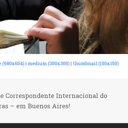
e (980x654)
|
medium (300x300)
|
thumbnail (150x150)
de Correspondente Internacional do
ras – em Buenos Aires!