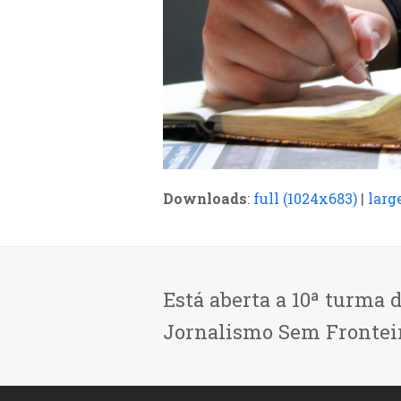
Downloads
:
full (1024x683)
|
larg
Está aberta a 10ª turma 
Jornalismo Sem Frontei