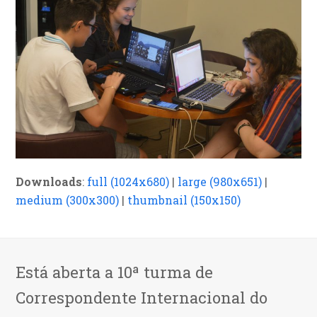
Downloads
:
full (1024x680)
|
large (980x651)
|
medium (300x300)
|
thumbnail (150x150)
Está aberta a 10ª turma de
Correspondente Internacional do