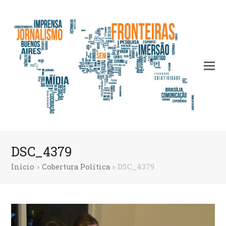
DSC_4379
Início
»
Cobertura Política
»
DSC_4379