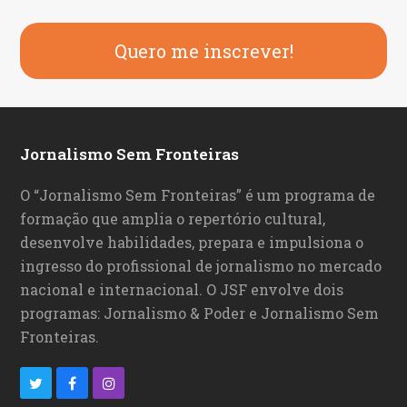
Quero me inscrever!
Jornalismo Sem Fronteiras
O “Jornalismo Sem Fronteiras” é um programa de
formação que amplia o repertório cultural,
desenvolve habilidades, prepara e impulsiona o
ingresso do profissional de jornalismo no mercado
nacional e internacional. O JSF envolve dois
programas: Jornalismo & Poder e Jornalismo Sem
Fronteiras.
T
F
I