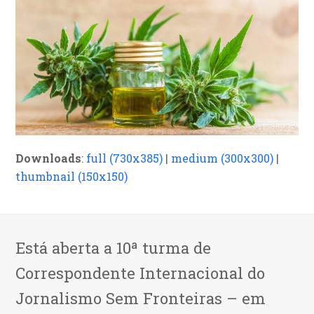
Downloads
:
full (730x385)
|
medium (300x300)
|
thumbnail (150x150)
Está aberta a 10ª turma de
Correspondente Internacional do
Jornalismo Sem Fronteiras – em