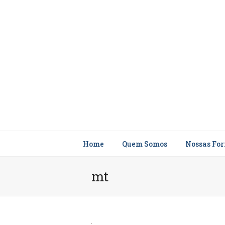
Home
Quem Somos
Nossas Fo
mt