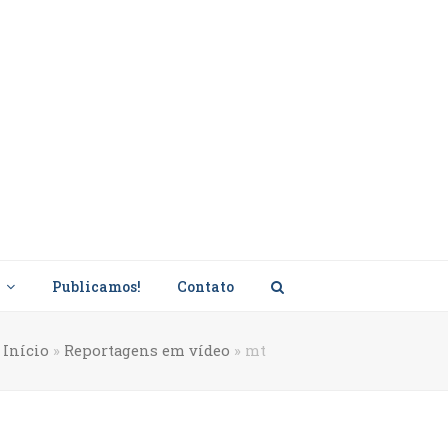
s
Publicamos!
Contato
Início
»
Reportagens em vídeo
»
mt