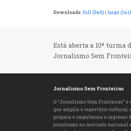
Downloads
:
full (0x0)
|
large (1x1)
Está aberta a 10ª turma 
Jornalismo Sem Frontei
Jornalismo Sem Fronteiras
O “Jornalismo Sem Fronteiras” é
que amplia o repertório cultural,
prepara e impulsiona o ingresso d
jornalismo no mercado nacional e