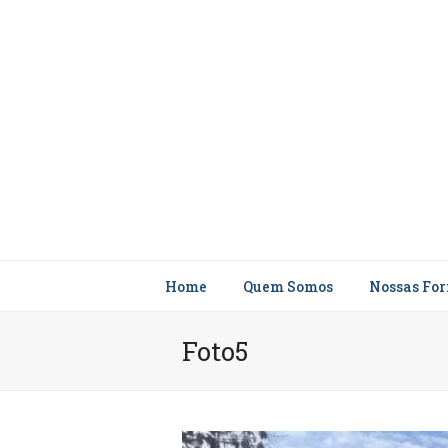
Home
Quem Somos
Nossas Fo
Foto5