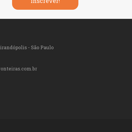
inscrever!
irandópolis - São Paulo
onteiras.com.br