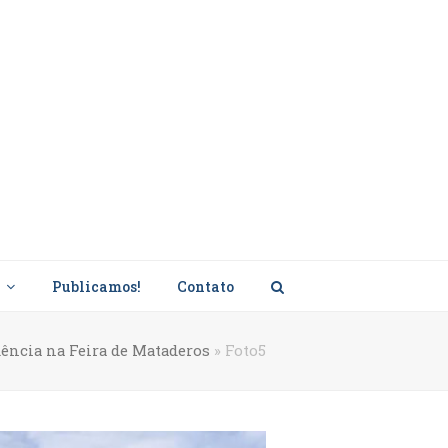
s
Publicamos!
Contato
dência na Feira de Mataderos
»
Foto5