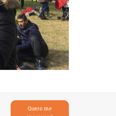
Quero me