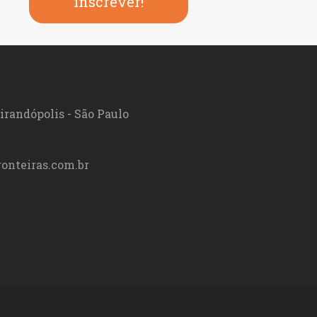
inscrever!
irandópolis - São Paulo
onteiras.com.br