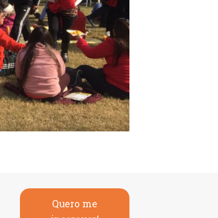
Quero me