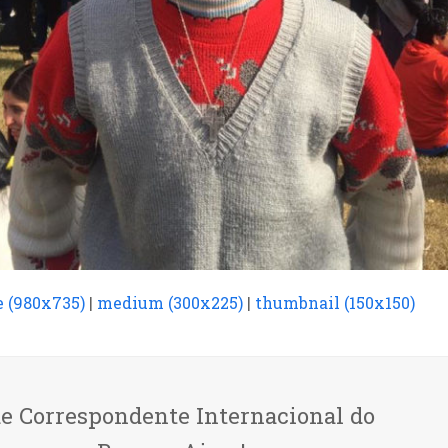
e (980x735)
|
medium (300x225)
|
thumbnail (150x150)
de Correspondente Internacional do