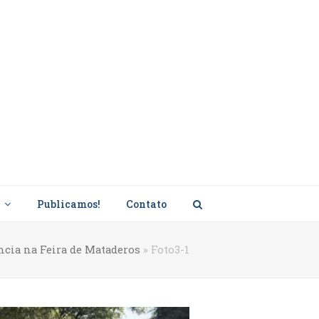
s
Publicamos!
Contato
ência na Feira de Mataderos
»
Foto3-1