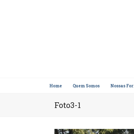
Home
Quem Somos
Nossas Fo
Foto3-1